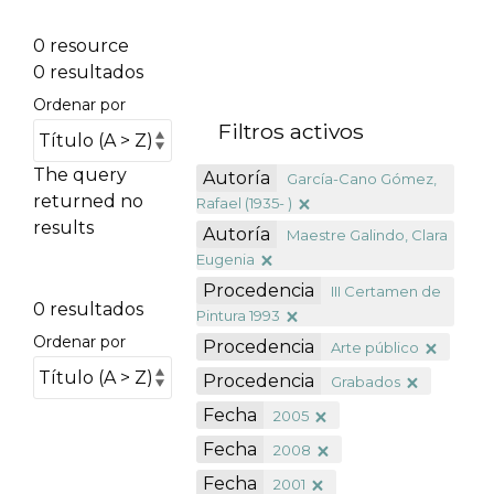
0 resource
0 resultados
Ordenar por
Filtros activos
The query
Autoría
García-Cano Gómez,
returned no
Rafael (1935- )
results
Autoría
Maestre Galindo, Clara
Eugenia
Procedencia
III Certamen de
0 resultados
Pintura 1993
Ordenar por
Procedencia
Arte público
Procedencia
Grabados
Fecha
2005
Fecha
2008
Fecha
2001