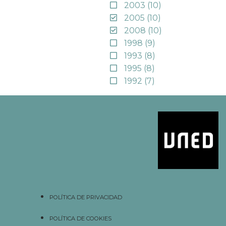
2003
(10)
2005
(10)
2008
(10)
1998
(9)
1993
(8)
1995
(8)
1992
(7)
POLÍTICA DE PRIVACIDAD
POLÍTICA DE COOKIES