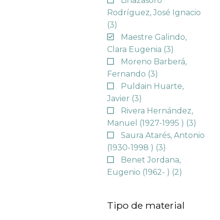
Linazasoro
Rodríguez, José Ignacio
(3)
Maestre Galindo,
Clara Eugenia
(3)
Moreno Barberá,
Fernando
(3)
Puldain Huarte,
Javier
(3)
Rivera Hernández,
Manuel (1927-1995 )
(3)
Saura Atarés, Antonio
(1930-1998 )
(3)
Benet Jordana,
Eugenio (1962- )
(2)
Tipo de material