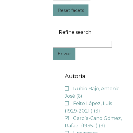
Reset facets
Refine search
Enviar
Autoría
Rubio Bajo, Antonio
José
(6)
Feito López, Luis
(1929-2021 )
(3)
García-Cano Gómez,
Rafael (1935- )
(3)