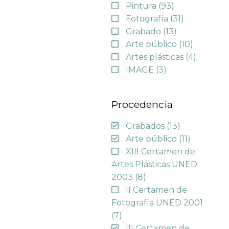
Pintura
(93)
Fotografía
(31)
Grabado
(13)
Arte público
(10)
Artes plásticas
(4)
IMAGE
(3)
Procedencia
Grabados
(13)
Arte público
(11)
XIII Certamen de
Artes Plásticas UNED
2003
(8)
II Certamen de
Fotografía UNED 2001
(7)
III Certamen de