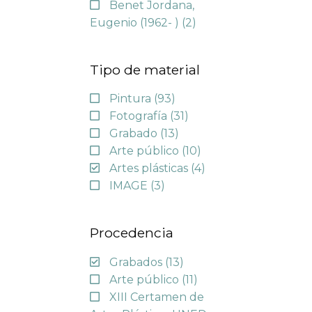
Benet Jordana,
Eugenio (1962- )
(2)
Tipo de material
Pintura
(93)
Fotografía
(31)
Grabado
(13)
Arte público
(10)
Artes plásticas
(4)
IMAGE
(3)
Procedencia
Grabados
(13)
Arte público
(11)
XIII Certamen de