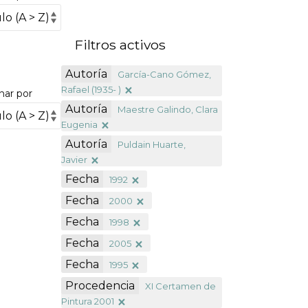
Filtros activos
Autoría
García-Cano Gómez,
Rafael (1935- )
nar por
Autoría
Maestre Galindo, Clara
Eugenia
Autoría
Puldain Huarte,
Javier
Fecha
1992
Fecha
2000
Fecha
1998
Fecha
2005
Fecha
1995
Procedencia
XI Certamen de
Pintura 2001