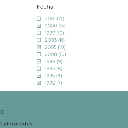
Fecha
2001
(17)
2000
(15)
1997
(10)
2003
(10)
2005
(10)
2008
(10)
1998
(9)
1993
(8)
1995
(8)
1992
(7)
TO
d@adm.uned.es