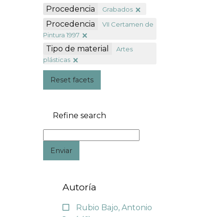
Procedencia
Grabados
Procedencia
VII Certamen de
Pintura 1997
Tipo de material
Artes
plásticas
Reset facets
Refine search
Enviar
Autoría
Rubio Bajo, Antonio