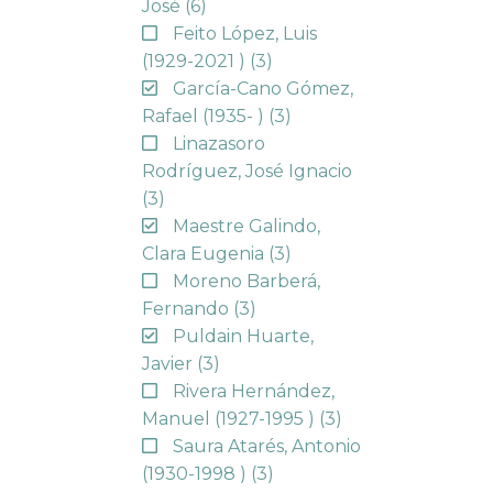
José
(6)
Feito López, Luis
(1929-2021 )
(3)
García-Cano Gómez,
Rafael (1935- )
(3)
Linazasoro
Rodríguez, José Ignacio
(3)
Maestre Galindo,
Clara Eugenia
(3)
Moreno Barberá,
Fernando
(3)
Puldain Huarte,
Javier
(3)
Rivera Hernández,
Manuel (1927-1995 )
(3)
Saura Atarés, Antonio
(1930-1998 )
(3)