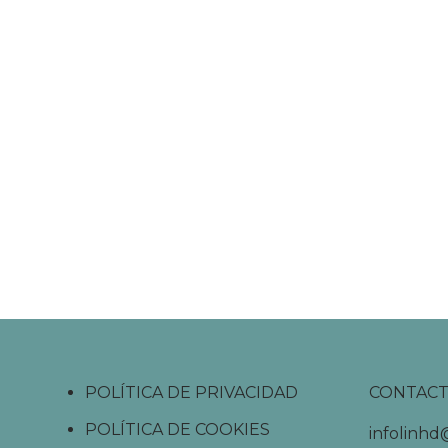
POLÍTICA DE PRIVACIDAD
CONTAC
POLÍTICA DE COOKIES
infolinh