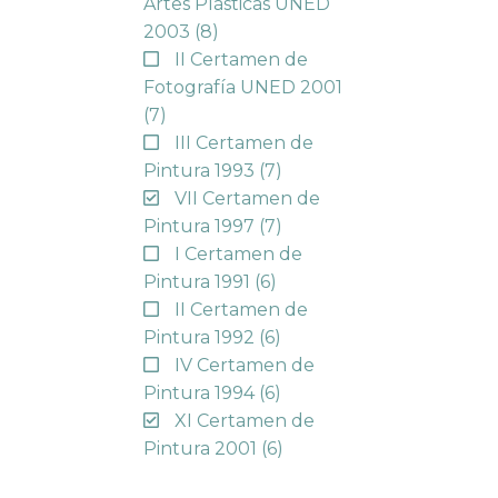
Artes Plásticas UNED
2003
(8)
II Certamen de
Fotografía UNED 2001
(7)
III Certamen de
Pintura 1993
(7)
VII Certamen de
Pintura 1997
(7)
I Certamen de
Pintura 1991
(6)
II Certamen de
Pintura 1992
(6)
IV Certamen de
Pintura 1994
(6)
XI Certamen de
Pintura 2001
(6)