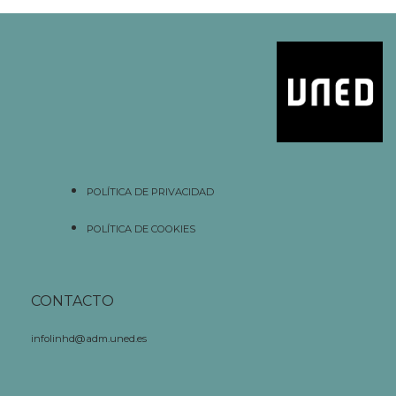
POLÍTICA DE PRIVACIDAD
POLÍTICA DE COOKIES
CONTACTO
infolinhd@adm.uned.es