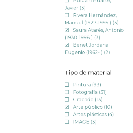
Puldain Huarte,
Javier
(3)
Rivera Hernández,
Manuel (1927-1995 )
(3)
Saura Atarés, Antonio
(1930-1998 )
(3)
Benet Jordana,
Eugenio (1962- )
(2)
Tipo de material
Pintura
(93)
Fotografía
(31)
Grabado
(13)
Arte público
(10)
Artes plásticas
(4)
IMAGE
(3)