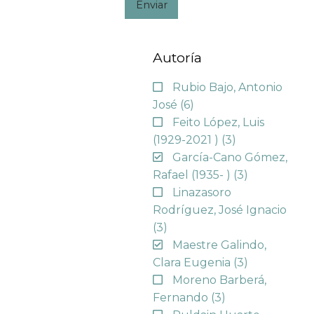
Enviar
Autoría
Rubio Bajo, Antonio
José
(6)
Feito López, Luis
(1929-2021 )
(3)
García-Cano Gómez,
Rafael (1935- )
(3)
Linazasoro
Rodríguez, José Ignacio
(3)
Maestre Galindo,
Clara Eugenia
(3)
Moreno Barberá,
Fernando
(3)