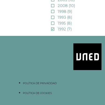
2008
(10)
1998
(9)
1993
(8)
1995
(8)
1992
(7)
POLÍTICA DE PRIVACIDAD
POLÍTICA DE COOKIES