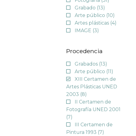
Fotografía
(31)
Grabado
(13)
Arte público
(10)
Artes plásticas
(4)
IMAGE
(3)
Procedencia
Grabados
(13)
Arte público
(11)
XIII Certamen de
Artes Plásticas UNED
2003
(8)
II Certamen de
Fotografía UNED 2001
(7)
III Certamen de
Pintura 1993
(7)