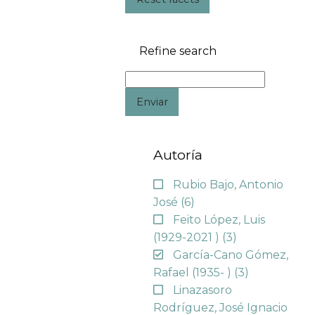
Refine search
Enviar
Autoría
Rubio Bajo, Antonio
José
(6)
Feito López, Luis
(1929-2021 )
(3)
García-Cano Gómez,
Rafael (1935- )
(3)
Linazasoro
Rodríguez, José Ignacio