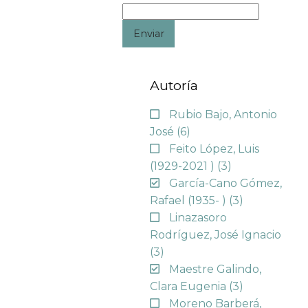
Enviar
Autoría
Rubio Bajo, Antonio
José
(6)
Feito López, Luis
(1929-2021 )
(3)
García-Cano Gómez,
Rafael (1935- )
(3)
Linazasoro
Rodríguez, José Ignacio
(3)
Maestre Galindo,
Clara Eugenia
(3)
Moreno Barberá,