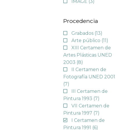
IMAGE
(3)
Procedencia
Grabados
(13)
Arte público
(11)
XIII Certamen de
Artes Plásticas UNED
2003
(8)
II Certamen de
Fotografía UNED 2001
(7)
III Certamen de
Pintura 1993
(7)
VII Certamen de
Pintura 1997
(7)
I Certamen de
Pintura 1991
(6)