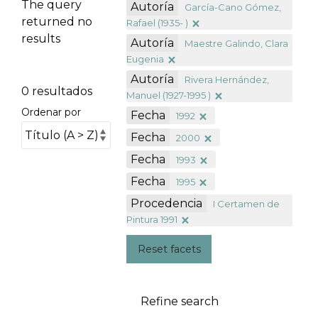
The query
Autoría
García-Cano Gómez,
returned no
Rafael (1935- )
results
Autoría
Maestre Galindo, Clara
Eugenia
Autoría
Rivera Hernández,
0 resultados
Manuel (1927-1995 )
Ordenar por
Fecha
1992
Fecha
2000
Fecha
1993
Fecha
1995
Procedencia
I Certamen de
Pintura 1991
Reset facets
Refine search