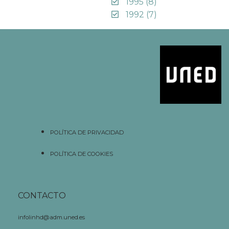
1995
(8)
1992
(7)
POLÍTICA DE PRIVACIDAD
POLÍTICA DE COOKIES
CONTACTO
infolinhd@adm.uned.es