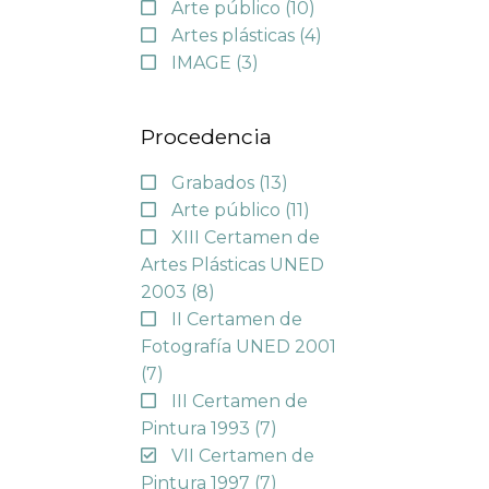
Arte público
(10)
Artes plásticas
(4)
IMAGE
(3)
Procedencia
Grabados
(13)
Arte público
(11)
XIII Certamen de
Artes Plásticas UNED
2003
(8)
II Certamen de
Fotografía UNED 2001
(7)
III Certamen de
Pintura 1993
(7)
VII Certamen de
Pintura 1997
(7)