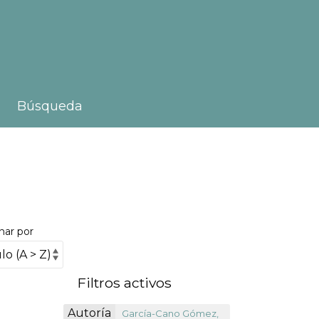
Búsqueda
nar por
Filtros activos
Autoría
García-Cano Gómez,