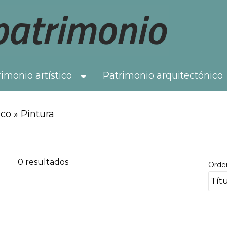
imonio artístico
Patrimonio arquitectónico
Toggle Dropdown
co » Pintura
0 resultados
Orde