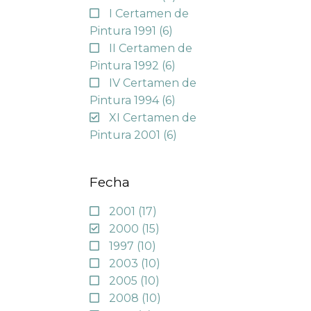
I Certamen de
Pintura 1991
(6)
II Certamen de
Pintura 1992
(6)
IV Certamen de
Pintura 1994
(6)
XI Certamen de
Pintura 2001
(6)
Fecha
2001
(17)
2000
(15)
1997
(10)
2003
(10)
2005
(10)
2008
(10)