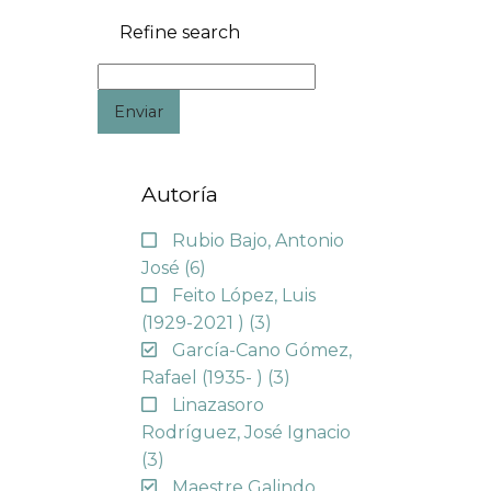
Refine search
Enviar
Autoría
Rubio Bajo, Antonio
José
(6)
Feito López, Luis
(1929-2021 )
(3)
García-Cano Gómez,
Rafael (1935- )
(3)
Linazasoro
Rodríguez, José Ignacio
(3)
Maestre Galindo,