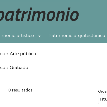
imonio artístico
Patrimonio arquitectónico
Toggle Dropdown
co » Arte público
ico » Grabado
0 resultados
Orde