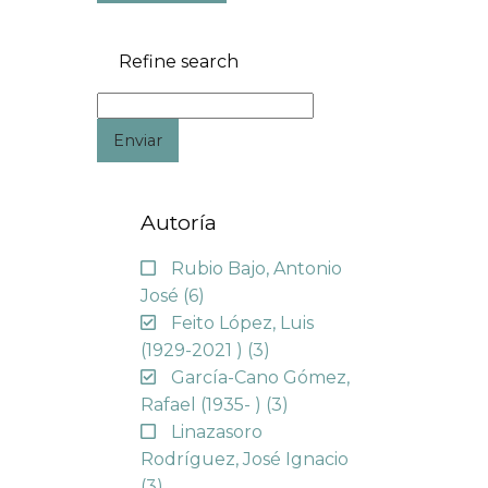
Refine search
Enviar
Autoría
Rubio Bajo, Antonio
José
(6)
Feito López, Luis
(1929-2021 )
(3)
García-Cano Gómez,
Rafael (1935- )
(3)
Linazasoro
Rodríguez, José Ignacio
(3)