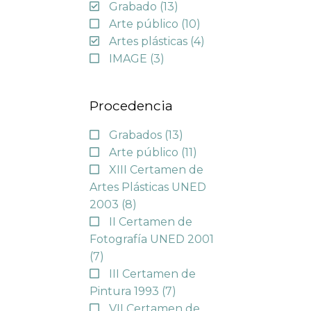
Grabado
(13)
Arte público
(10)
Artes plásticas
(4)
IMAGE
(3)
Procedencia
Grabados
(13)
Arte público
(11)
XIII Certamen de
Artes Plásticas UNED
2003
(8)
II Certamen de
Fotografía UNED 2001
(7)
III Certamen de
Pintura 1993
(7)
VII Certamen de