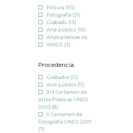
Pintura
(93)
Fotografía
(31)
Grabado
(13)
Arte público
(10)
Artes plásticas
(4)
IMAGE
(3)
Procedencia
Grabados
(13)
Arte público
(11)
XIII Certamen de
Artes Plásticas UNED
2003
(8)
II Certamen de
Fotografía UNED 2001
(7)