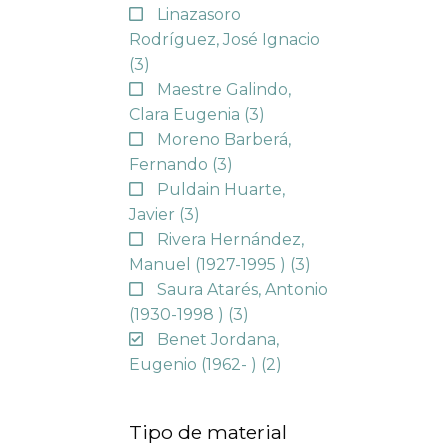
Linazasoro
Rodríguez, José Ignacio
(3)
Maestre Galindo,
Clara Eugenia
(3)
Moreno Barberá,
Fernando
(3)
Puldain Huarte,
Javier
(3)
Rivera Hernández,
Manuel (1927-1995 )
(3)
Saura Atarés, Antonio
(1930-1998 )
(3)
Benet Jordana,
Eugenio (1962- )
(2)
Tipo de material