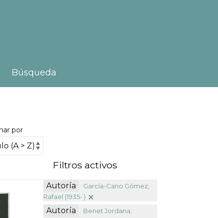
Búsqueda
nar por
Filtros activos
Autoría
García-Cano Gómez,
Rafael (1935- )
Autoría
Benet Jordana,