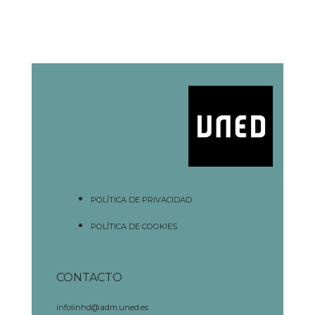
POLÍTICA DE PRIVACIDAD
POLÍTICA DE COOKIES
CONTACTO
infolinhd@adm.uned.es