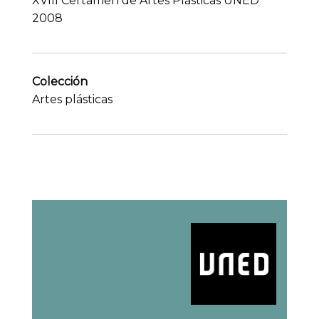
XVIII Certamen de Artes Plásticas UNED
2008
Colección
Artes plásticas