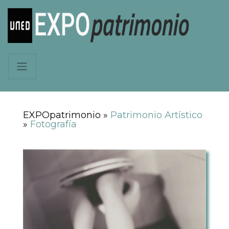
EXPOpatrimonio »
Patrimonio Artístico
»
Fotografía